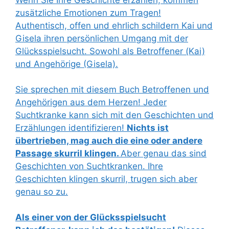
Wenn Sie Ihre Geschichte erzählen, kommen
zusätzliche Emotionen zum Tragen!
Authentisch, offen und ehrlich schildern Kai und
Gisela ihren persönlichen Umgang mit der
Glücksspielsucht. Sowohl als Betroffener (Kai)
und Angehörige (Gisela).
Sie sprechen mit diesem Buch Betroffenen und
Angehörigen aus dem Herzen! Jeder
Suchtkranke kann sich mit den Geschichten und
Erzählungen identifizieren!
Nichts ist
übertrieben, mag auch die eine oder andere
Passage skurril klingen.
Aber genau das sind
Geschichten von Suchtkranken. Ihre
Geschichten klingen skurril, trugen sich aber
genau so zu.
Als einer von der Glücksspielsucht