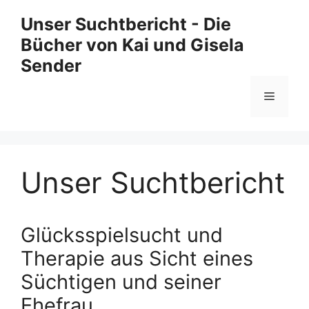
Zum
Unser Suchtbericht - Die
Inhalt
Bücher von Kai und Gisela
springen
Sender
Menü
Unser Suchtbericht
Glücksspielsucht und
Therapie aus Sicht eines
Süchtigen und seiner
Ehefrau