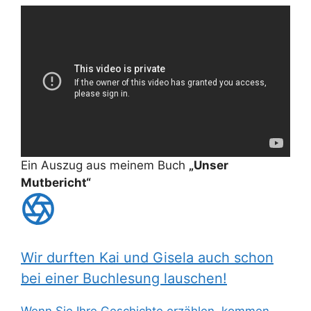
Ein Auszug aus meinem Buch
„Unser
Mutbericht“
Wir durften Kai und Gisela auch schon
bei einer Buchlesung lauschen!