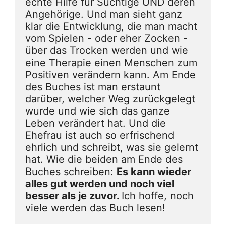
echte Hilfe für Süchtige UND deren 
Angehörige. Und man sieht ganz 
klar die Entwicklung, die man macht 
vom Spielen - oder eher Zocken - 
über das Trocken werden und wie 
eine Therapie einen Menschen zum 
Positiven verändern kann. Am Ende 
des Buches ist man erstaunt 
darüber, welcher Weg zurückgelegt 
wurde und wie sich das ganze 
Leben verändert hat. Und die 
Ehefrau ist auch so erfrischend 
ehrlich und schreibt, was sie gelernt 
hat. Wie die beiden am Ende des 
Buches schreiben: 
Es kann wieder 
alles gut werden und noch viel 
besser als je zuvor. 
Ich hoffe, noch 
viele werden das Buch lesen!