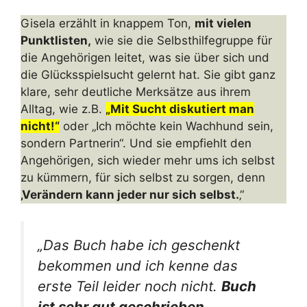
Gisela erzählt in knappem Ton,
mit vielen
Punktlisten,
wie sie die Selbsthilfegruppe für
die Angehörigen leitet, was sie über sich und
die Glücksspielsucht gelernt hat. Sie gibt ganz
klare, sehr deutliche Merksätze aus ihrem
Alltag, wie z.B.
„Mit Sucht diskutiert man
nicht!“
oder „Ich möchte kein Wachhund sein,
sondern Partnerin“. Und sie empfiehlt den
Angehörigen, sich wieder mehr ums ich selbst
zu kümmern, für sich selbst zu sorgen, denn
‚Verändern kann jeder nur sich selbst.
‚“
„Das Buch habe ich geschenkt
bekommen und ich kenne das
erste Teil leider noch nicht.
Buch
ist sehr gut geschrieben.